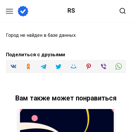
Перейти
RS
к
содержанию
Город не найден в базе данных.
Поделиться с друзьями
Вам также может понравиться