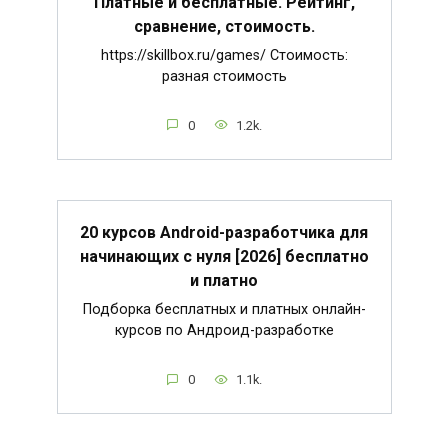
Платные и бесплатные. Рейтинг,
сравнение, стоимость.
https://skillbox.ru/games/ Стоимость:
разная стоимость
0
1.2k.
20 курсов Android-разработчика для
начинающих с нуля [2026] бесплатно
и платно
Подборка бесплатных и платных онлайн-
курсов по Андроид-разработке
0
1.1k.