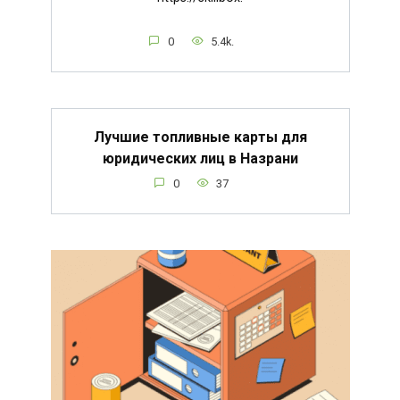
0
5.4k.
Лучшие топливные карты для
юридических лиц в Назрани
0
37