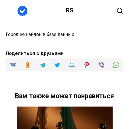
Перейти
RS
к
содержанию
Город не найден в базе данных.
Поделиться с друзьями
Вам также может понравиться