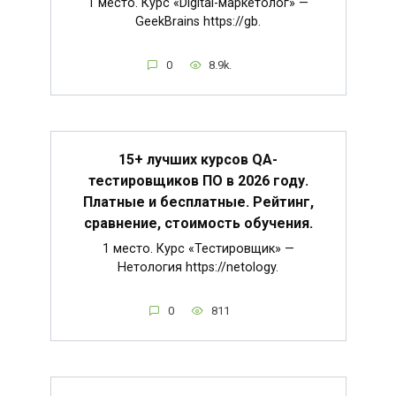
1 место. Курс «Digital-маркетолог» —
GeekBrains https://gb.
0
8.9k.
15+ лучших курсов QA-
тестировщиков ПО в 2026 году.
Платные и бесплатные. Рейтинг,
сравнение, стоимость обучения.
1 место. Курс «Тестировщик» —
Нетология https://netology.
0
811