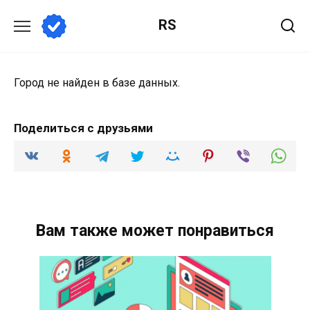
Перейти
RS
к
содержанию
Город не найден в базе данных.
Поделиться с друзьями
Вам также может понравиться