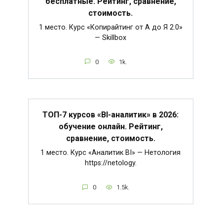
бесплатные. Рейтинг, сравнение,
стоимость.
1 место. Курс «Копирайтинг от А до Я 2.0»
— Skillbox
0
1k.
ТОП-7 курсов «BI-аналитик» в 2026:
обучение онлайн. Рейтинг,
сравнение, стоимость.
1 место. Курс «Аналитик BI» — Нетология
https://netology.
0
1.5k.