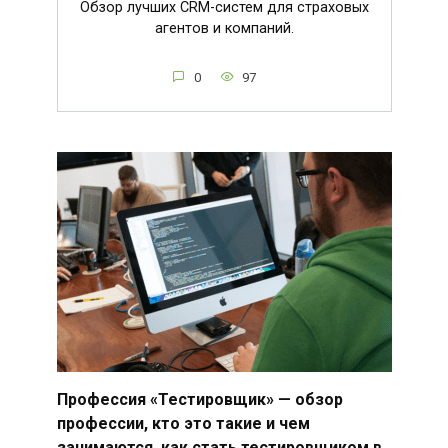
Обзор лучших CRM-систем для страховых
агентов и компаний.
0
97
Профессия «Тестировщик» — обзор
профессии, кто это такие и чем
занимаются, как стать тестировщиком в