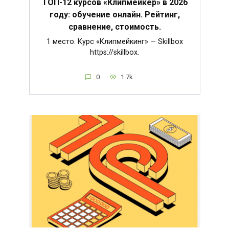
ТОП-12 курсов «Клипмейкер» в 2026
году: обучение онлайн. Рейтинг,
сравнение, стоимость.
1 место. Курс «Клипмейкинг» — Skillbox
https://skillbox.
0
1.7k.