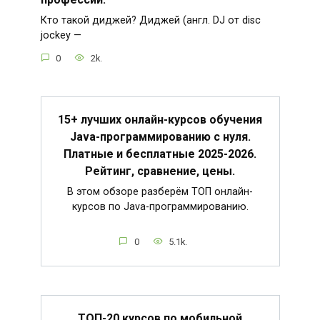
Кто такой диджей? Диджей (англ. DJ от disc
jockey —
0
2k.
15+ лучших онлайн-курсов обучения
Java-программированию с нуля.
Платные и бесплатные 2025-2026.
Рейтинг, сравнение, цены.
В этом обзоре разберём ТОП онлайн-
курсов по Java-программированию.
0
5.1k.
ТОП-20 курсов по мобильной