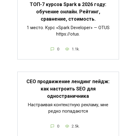
ТОП-7 курсов Spark в 2026 году:
обучение онлайн. Рейтинг,
сравнение, стоимость.
1 место. Курс «Spark Developer» — OTUS
https://otus.
0
1.1k.
СЕО продвижение лендинг пейдж:
как настроить SEO для
одностраничника
Настраивая контекстную рекламу, мне
редко попадаются
0
2.5k.