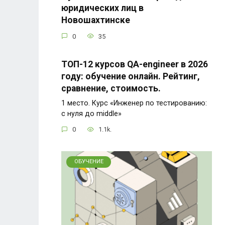
юридических лиц в
Новошахтинске
0
35
ТОП-12 курсов QA-engineer в 2026
году: обучение онлайн. Рейтинг,
сравнение, стоимость.
1 место. Курс «Инженер по тестированию:
с нуля до middle»
0
1.1k.
ОБУЧЕНИЕ