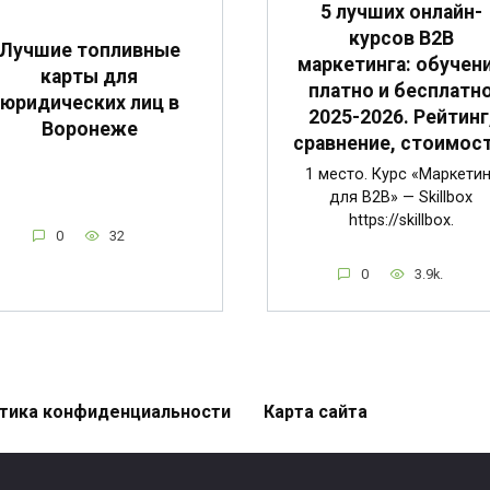
5 лучших онлайн-
курсов B2B
Лучшие топливные
маркетинга: обучен
карты для
платно и бесплатн
юридических лиц в
2025-2026. Рейтинг
Воронеже
сравнение, стоимост
1 место. Курс «Маркетин
для B2B» — Skillbox
https://skillbox.
0
32
0
3.9k.
тика конфиденциальности
Карта сайта