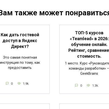
Вам также может понравитьс
ТОП-5 курсов
Как дать гостевой
«Teamlead» в 2026:
доступ в Яндекс
обучение онлайн.
Директ?
Рейтинг, сравнение
стоимость.
Это самая понятная
инструкция по тому, как
1 место. Курс «Руководит
предоставить
команды разработки» 
GeekBrains
0
1.9k.
0
1.3k.