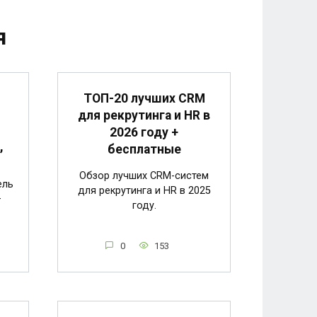
я
ТОП-20 лучших CRM
для рекрутинга и HR в
2026 году +
,
бесплатные
Обзор лучших CRM-систем
ель
для рекрутинга и HR в 2025
—
году.
0
153