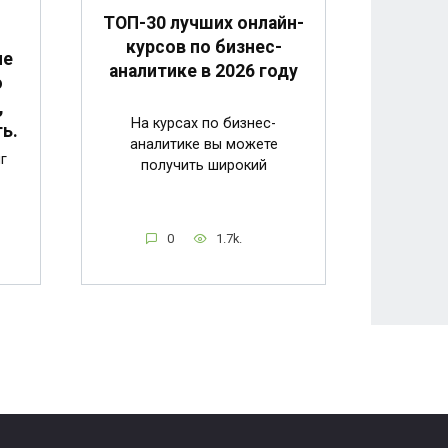
ТОП-30 лучших онлайн-
курсов по бизнес-
ие
аналитике в 2026 году
о
,
На курсах по бизнес-
ь.
аналитике вы можете
г
получить широкий
0
1.7k.