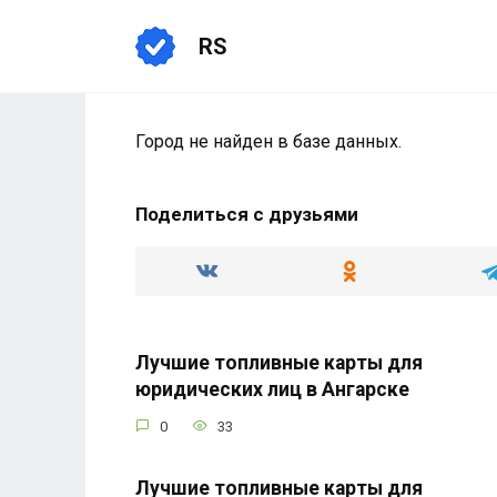
Перейти
к
RS
содержанию
Город не найден в базе данных.
Поделиться с друзьями
Лучшие топливные карты для
юридических лиц в Ангарске
0
33
Лучшие топливные карты для