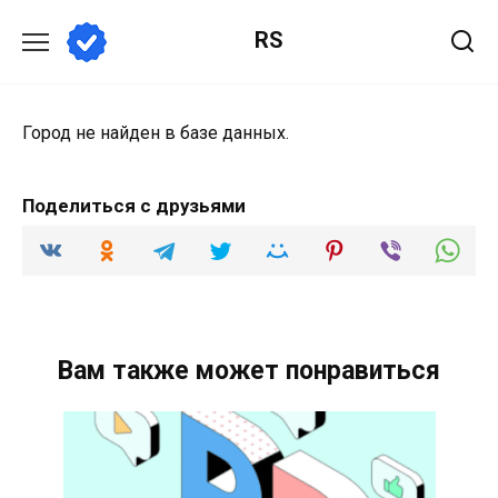
Перейти
RS
к
содержанию
Город не найден в базе данных.
Поделиться с друзьями
Вам также может понравиться