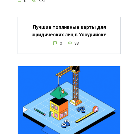
0
951
Лучшие топливные карты для
юридических лиц в Уссурийске
0
33