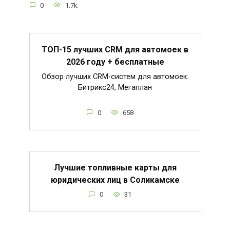
0
1.7k.
ТОП-15 лучших CRM для автомоек в
2026 году + бесплатные
Обзор лучших CRM-систем для автомоек:
Битрикс24, Мегаплан
0
658
Лучшие топливные карты для
юридических лиц в Соликамске
0
31