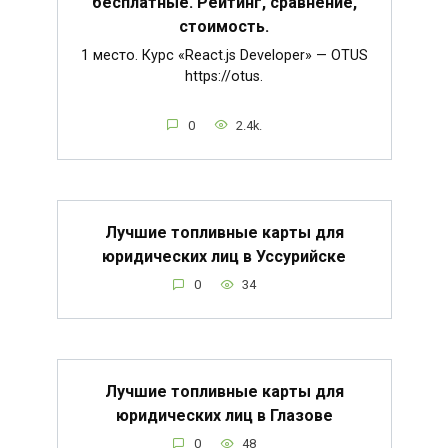
бесплатные. Рейтинг, сравнение,
стоимость.
1 место. Курс «React.js Developer» — OTUS
https://otus.
0
2.4k.
Лучшие топливные карты для
юридических лиц в Уссурийске
0
34
Лучшие топливные карты для
юридических лиц в Глазове
0
48