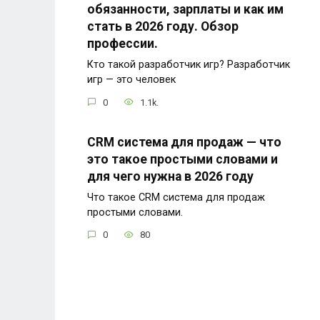
обязанности, зарплаты и как им
стать в 2026 году. Обзор
профессии.
Кто такой разработчик игр? Разработчик
игр — это человек
0
1.1k.
CRM система для продаж — что
это такое простыми словами и
для чего нужна в 2026 году
Что такое CRM система для продаж
простыми словами.
0
80