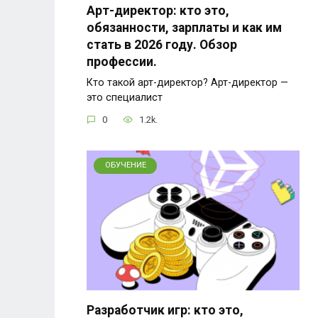
Арт-директор: кто это,
обязанности, зарплаты и как им
стать в 2026 году. Обзор
профессии.
Кто такой арт-директор? Арт-директор —
это специалист
0
1.2k.
ОБУЧЕНИЕ
Разработчик игр: кто это,