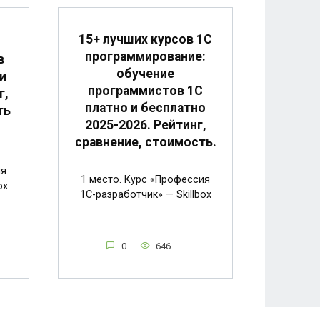
15+ лучших курсов 1С
программирование:
в
обучение
и
программистов 1С
г,
платно и бесплатно
ть
2025-2026. Рейтинг,
сравнение, стоимость.
ия
1 место. Курс «Профессия
ox
1C-разработчик» — Skillbox
0
646