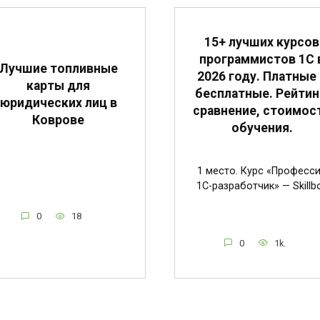
15+ лучших курсов
программистов 1С 
Лучшие топливные
2026 году. Платные 
карты для
бесплатные. Рейтин
юридических лиц в
сравнение, стоимос
Коврове
обучения.
1 место. Курс «Професс
1C-разработчик» — Skillb
0
18
0
1k.