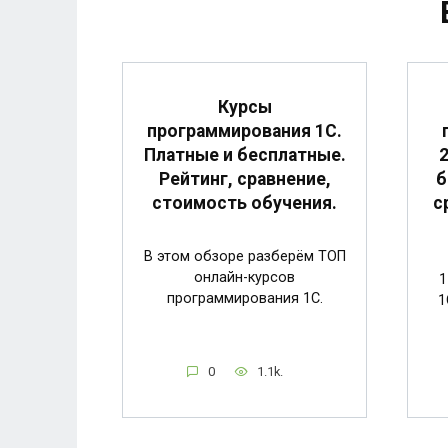
Курсы
программирования 1С.
Платные и бесплатные.
б
Рейтинг, сравнение,
с
стоимость обучения.
В этом обзоре разберём ТОП
онлайн-курсов
1
программирования 1С.
1
0
1.1k.