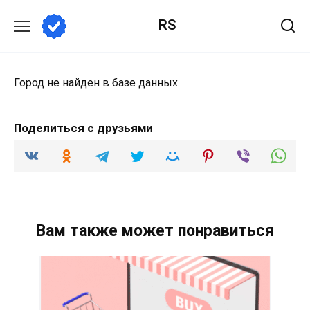
Перейти
RS
к
содержанию
Город не найден в базе данных.
Поделиться с друзьями
Вам также может понравиться