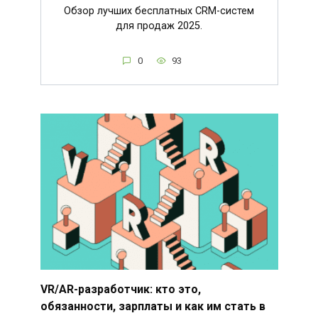
Обзор лучших бесплатных CRM-систем
для продаж 2025.
0
93
VR/AR-разработчик: кто это,
обязанности, зарплаты и как им стать в