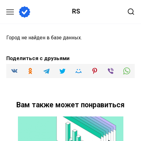
Перейти
RS
к
содержанию
Город не найден в базе данных.
Поделиться с друзьями
Вам также может понравиться