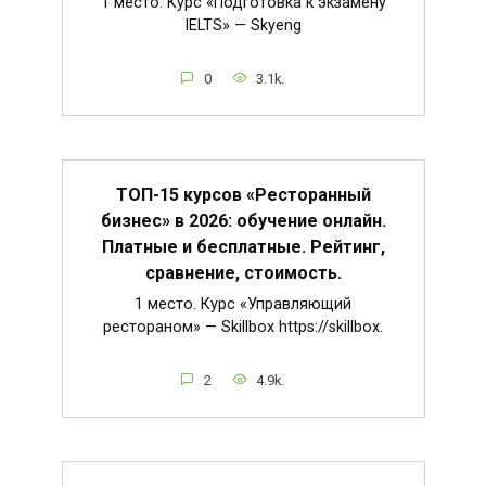
1 место. Курс «Подготовка к экзамену
IELTS» — Skyeng
0
3.1k.
ТОП-15 курсов «Ресторанный
бизнес» в 2026: обучение онлайн.
Платные и бесплатные. Рейтинг,
сравнение, стоимость.
1 место. Курс «Управляющий
рестораном» — Skillbox https://skillbox.
2
4.9k.