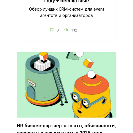
году + бесплатные
Обзор лучших CRM-систем для event
агентств и организаторов
0
112
HR бизнес-партнер: кто это, обязанности,
зарплаты и как им стать в 2026 году.