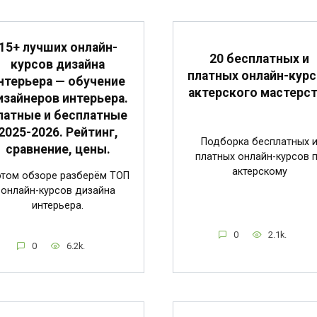
15+ лучших онлайн-
20 бесплатных и
курсов дизайна
платных онлайн-кур
нтерьера — обучение
актерского мастерс
изайнеров интерьера.
латные и бесплатные
2025-2026. Рейтинг,
Подборка бесплатных 
сравнение, цены.
платных онлайн-курсов 
актерскому
этом обзоре разберём ТОП
онлайн-курсов дизайна
интерьера.
0
2.1k.
0
6.2k.