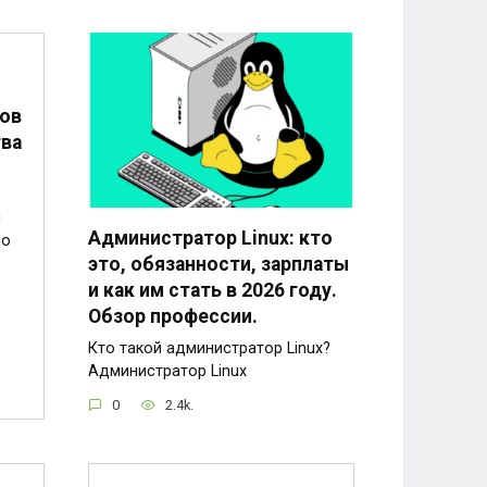
сов
тва
и
Администратор Linux: кто
по
это, обязанности, зарплаты
и как им стать в 2026 году.
Обзор профессии.
Кто такой администратор Linux?
Администратор Linux
0
2.4k.