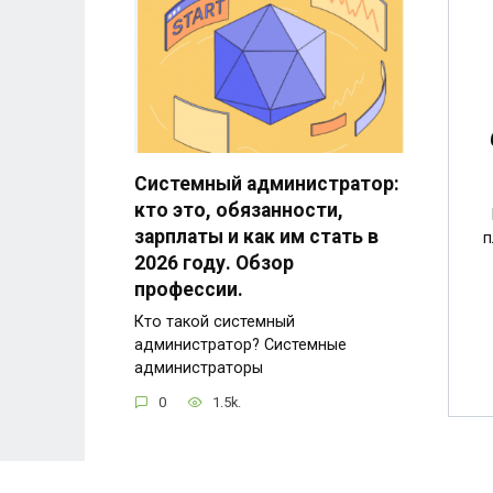
Системный администратор:
кто это, обязанности,
зарплаты и как им стать в
п
2026 году. Обзор
профессии.
Кто такой системный
администратор? Системные
администраторы
0
1.5k.