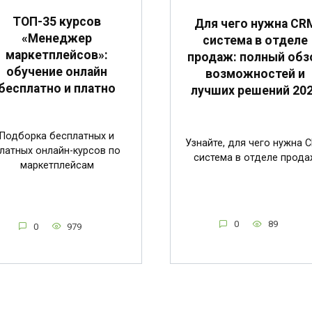
ТОП-35 курсов
Для чего нужна CR
«Менеджер
система в отделе
маркетплейсов»:
продаж: полный обз
обучение онлайн
возможностей и
бесплатно и платно
лучших решений 20
Подборка бесплатных и
Узнайте, для чего нужна 
латных онлайн-курсов по
система в отделе прода
маркетплейсам
0
89
0
979