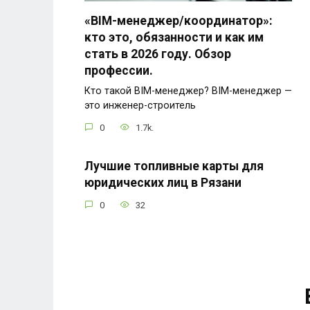
«BIM-менеджер/координатор»:
кто это, обязанности и как им
стать в 2026 году. Обзор
профессии.
Кто такой BIM-менеджер? BIM-менеджер —
это инженер-строитель
0
1.7k.
Лучшие топливные карты для
юридических лиц в Рязани
0
32