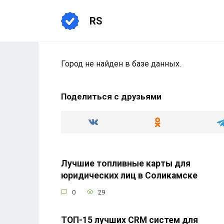
Перейти
к
RS
содержанию
Город не найден в базе данных.
Поделиться с друзьями
Лучшие топливные карты для
юридических лиц в Соликамске
0
29
ТОП-15 лучших CRM систем для