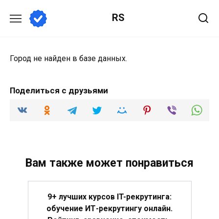
Перейти
RS
к
содержанию
Город не найден в базе данных.
Поделиться с друзьями
Вам также может понравиться
9+ лучших курсов IT-рекрутинга:
обучение ИТ-рекрутингу онлайн.