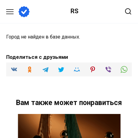
Перейти
RS
к
содержанию
Город не найден в базе данных.
Поделиться с друзьями
Вам также может понравиться