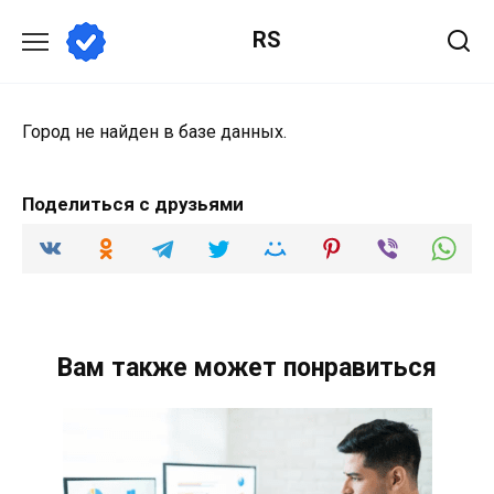
Перейти
RS
к
содержанию
Город не найден в базе данных.
Поделиться с друзьями
Вам также может понравиться