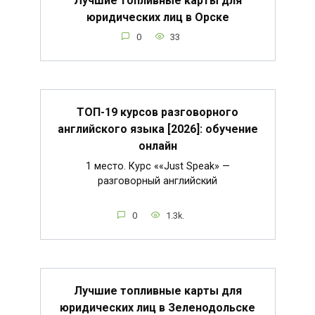
Лучшие топливные карты для
юридических лиц в Орске
0
33
ТОП-19 курсов разговорного
английского языка [2026]: обучение
онлайн
1 место. Курс ««Just Speak» —
разговорный английский
0
1.3k.
Лучшие топливные карты для
юридических лиц в Зеленодольске