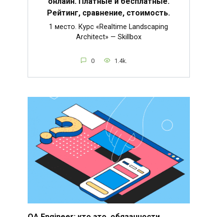
онлайн. Платные и бесплатные.
Рейтинг, сравнение, стоимость.
1 место. Курс «Realtime Landscaping
Architect» — Skillbox
0
1.4k.
QA Engineer: кто это, обязанности,