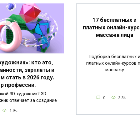
17 бесплатных и
платных онлайн-кур
массажа лица
Подборка бесплатных 
художник»: кто это,
платных онлайн-курсов 
анности, зарплаты и
массажу
им стать в 2026 году.
р профессии.
акой 3D-художник? 3D-
0
3.3k.
ник отвечает за создание
1.9k.