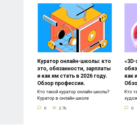
Куратор онлайн-школы: кто
«3D-
это, обязанности, зарплаты
обяз
и как им стать в 2026 году.
как 
Обзор профессии.
Обзо
Кто такой куратор онлайн-школы?
Кто т
Куратор в онлайн-школе
худож
0
2.7k.
0