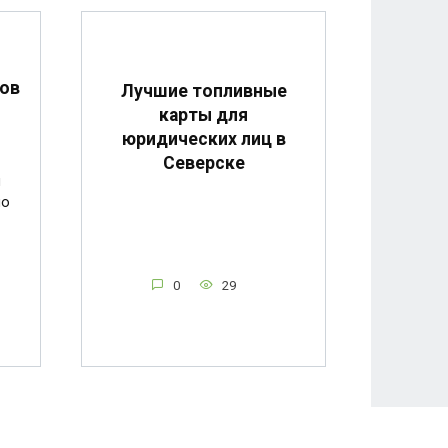
сов
Лучшие топливные
карты для
юридических лиц в
Северске
и
по
0
29