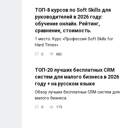
ТОП-8 курсов по Soft Skills для
руководителей в 2026 году:
обучение онлайн. Рейтинг,
сравнение, стоимость.
1 место. Курс «Профессия Soft Skills for
Hard Times»
0
882
ТОП-20 лучших бесплатных CRM
систем для малого бизнеса в 2026
году + на русском языке
Обзор лучших бесплатных CRM систем для
малого бизнеса.
0
179