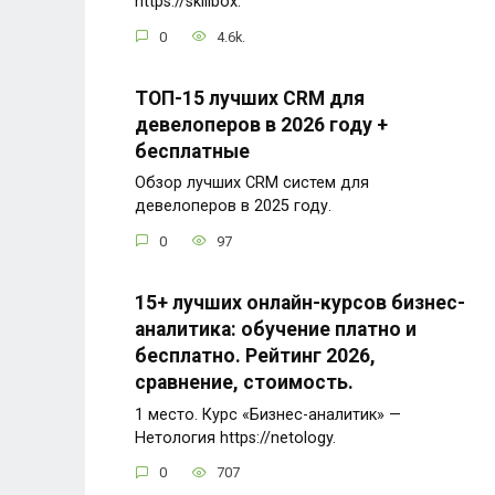
https://skillbox.
0
4.6k.
ТОП-15 лучших CRM для
девелоперов в 2026 году +
бесплатные
Обзор лучших CRM систем для
девелоперов в 2025 году.
0
97
15+ лучших онлайн-курсов бизнес-
аналитика: обучение платно и
бесплатно. Рейтинг 2026,
сравнение, стоимость.
1 место. Курс «Бизнес-аналитик» —
Нетология https://netology.
0
707