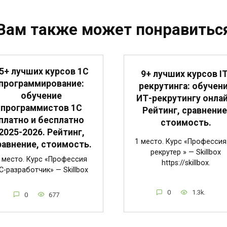
Вам также может понравитьс
5+ лучших курсов 1С
9+ лучших курсов IT
программирование:
рекрутинга: обучен
обучение
ИТ-рекрутингу онлай
программистов 1С
Рейтинг, сравнение
платно и бесплатно
стоимость.
2025-2026. Рейтинг,
1 место. Курс «Профессия 
равнение, стоимость.
рекрутер » — Skillbox
 место. Курс «Профессия
https://skillbox.
C-разработчик» — Skillbox
0
1.3k.
0
677