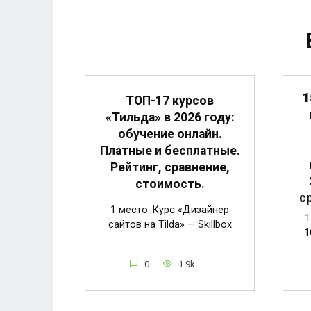
1
ТОП-17 курсов
«Тильда» в 2026 году:
обучение онлайн.
Платные и бесплатные.
Рейтинг, сравнение,
стоимость.
с
1 место. Курс «Дизайнер
1
сайтов на Tilda» — Skillbox
1
0
1.9k.