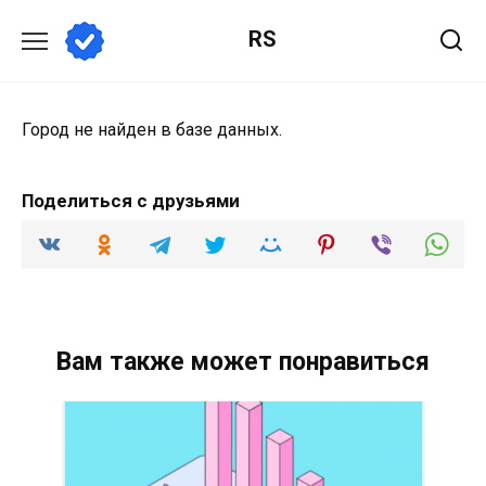
Перейти
RS
к
содержанию
Город не найден в базе данных.
Поделиться с друзьями
Вам также может понравиться