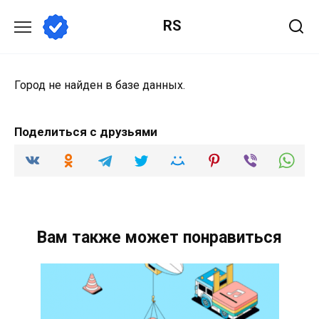
Перейти
RS
к
содержанию
Город не найден в базе данных.
Поделиться с друзьями
Вам также может понравиться