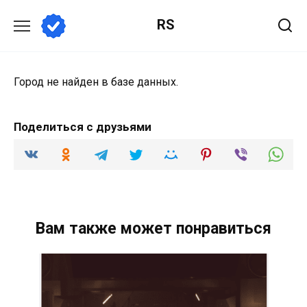
Перейти
RS
к
содержанию
Город не найден в базе данных.
Поделиться с друзьями
Вам также может понравиться