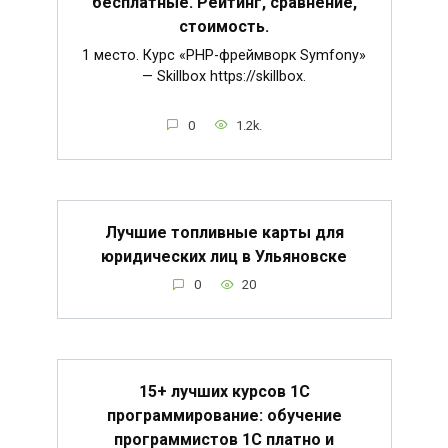
бесплатные. Рейтинг, сравнение,
стоимость.
1 место. Курс «PHP-фреймворк Symfony»
— Skillbox https://skillbox.
0
1.2k.
Лучшие топливные карты для
юридических лиц в Ульяновске
0
20
15+ лучших курсов 1С
программирование: обучение
программистов 1С платно и