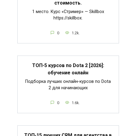
стоимость.
1 место. Курс «Стример» — Skillbox
https://skillbox.
0
1.2k.
ТОП-5 курсов по Dota 2 [2026]:
обучение онлайн
Подборка лучших онлайн-курсов по Dota
2 для начинающих
0
1.6k.
ТОП-15 лучших CRM для агентства в