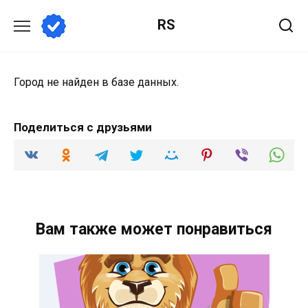
Перейти
RS
к
содержанию
Город не найден в базе данных.
Поделиться с друзьями
Вам также может понравиться