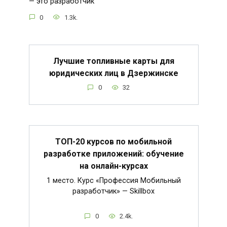
— это разработчик
0
1.3k.
Лучшие топливные карты для
юридических лиц в Дзержинске
0
32
ТОП-20 курсов по мобильной
разработке приложений: обучение
на онлайн-курсах
1 место. Курс «Профессия Мобильный
разработчик» — Skillbox
0
2.4k.