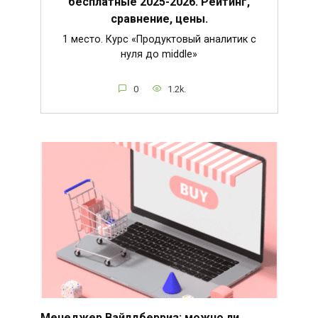
бесплатные 2025-2026. Рейтинг,
сравнение, цены.
1 место. Курс «Продуктовый аналитик с
нуля до middle»
0
1.2k.
Менеджер Вайлдберриз: можно ли