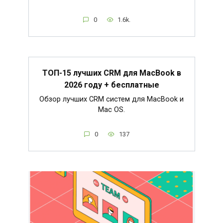
0
1.6k.
ТОП-15 лучших CRM для MacBook в
2026 году + бесплатные
Обзор лучших CRM систем для MacBook и
Mac OS.
0
137