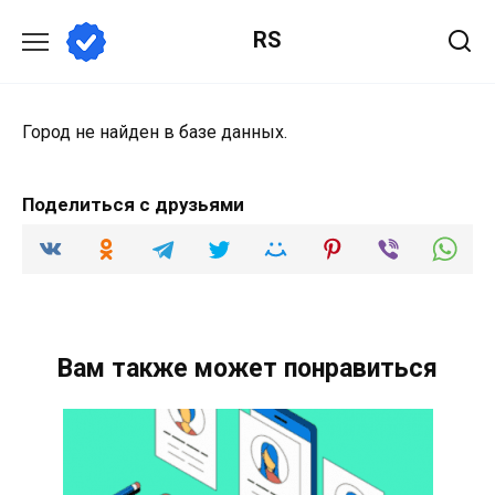
Перейти
RS
к
содержанию
Город не найден в базе данных.
Поделиться с друзьями
Вам также может понравиться