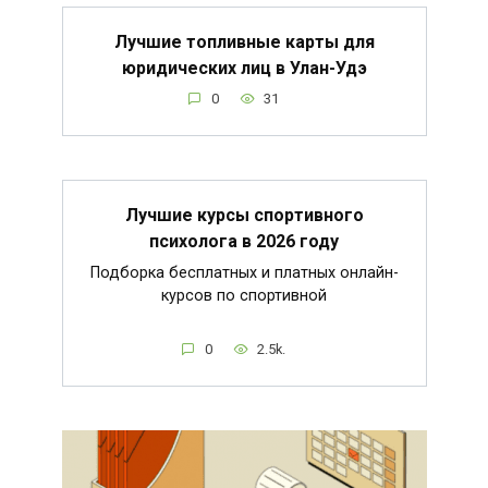
Лучшие топливные карты для
юридических лиц в Улан-Удэ
0
31
Лучшие курсы спортивного
психолога в 2026 году
Подборка бесплатных и платных онлайн-
курсов по спортивной
0
2.5k.