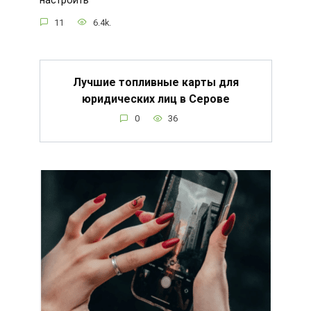
настроить
11
6.4k.
Лучшие топливные карты для
юридических лиц в Серове
0
36