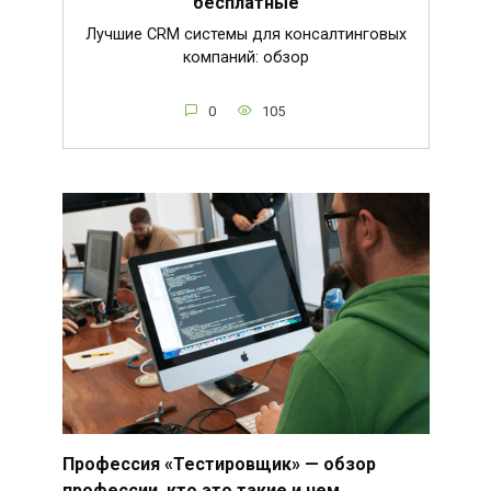
бесплатные
Лучшие CRM системы для консалтинговых
компаний: обзор
0
105
Профессия «Тестировщик» — обзор
профессии, кто это такие и чем