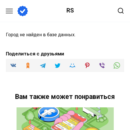
Перейти
RS
к
содержанию
Город не найден в базе данных.
Поделиться с друзьями
Вам также может понравиться