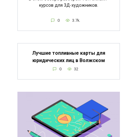
курсов для 3Д-художников.
0
3.7k.
Лучшие топливные карты для
юридических лиц в Волжском
0
32