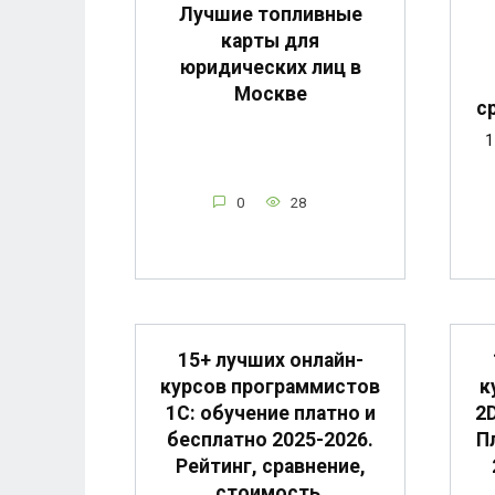
Лучшие топливные
карты для
юридических лиц в
Москве
с
1
0
28
15+ лучших онлайн-
курсов программистов
к
1С: обучение платно и
2
бесплатно 2025-2026.
П
Рейтинг, сравнение,
стоимость.