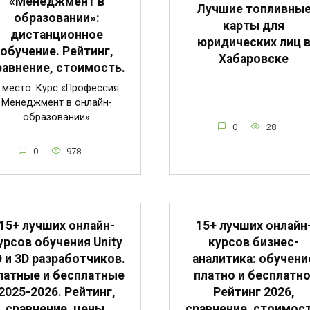
«Менеджмент в
Лучшие топливны
образовании»:
карты для
дистанционное
юридических лиц 
обучение. Рейтинг,
Хабаровске
равнение, стоимость.
 место. Курс «Профессия
Менеджмент в онлайн-
образовании»
0
28
0
978
15+ лучших онлайн-
15+ лучших онлайн
урсов обучения Unity
курсов бизнес-
D и 3D разработчиков.
аналитика: обучени
латные и бесплатные
платно и бесплатно
2025-2026. Рейтинг,
Рейтинг 2026,
сравнение, цены.
сравнение, стоимост