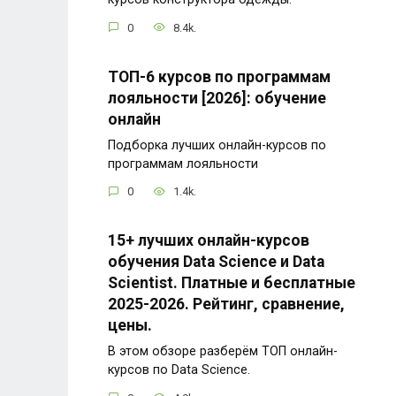
0
8.4k.
ТОП-6 курсов по программам
лояльности [2026]: обучение
онлайн
Подборка лучших онлайн-курсов по
программам лояльности
0
1.4k.
15+ лучших онлайн-курсов
обучения Data Science и Data
Scientist. Платные и бесплатные
2025-2026. Рейтинг, сравнение,
цены.
В этом обзоре разберём ТОП онлайн-
курсов по Data Science.