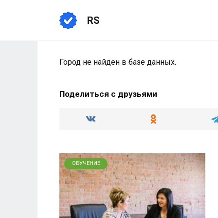
Перейти
к
RS
содержанию
Город не найден в базе данных.
Поделиться с друзьями
ОБУЧЕНИЕ