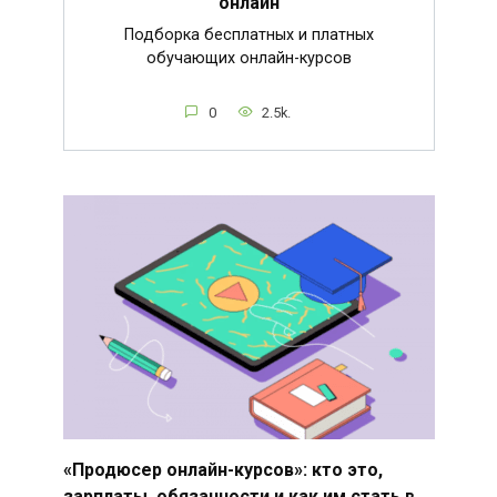
онлайн
Подборка бесплатных и платных
обучающих онлайн-курсов
0
2.5k.
«Продюсер онлайн-курсов»: кто это,
зарплаты, обязанности и как им стать в