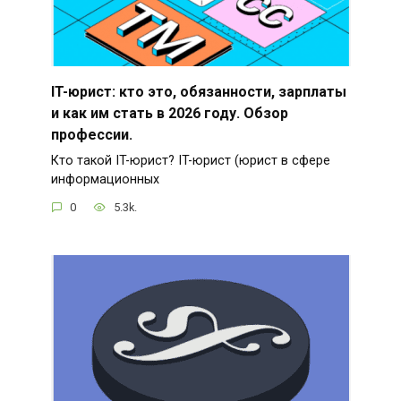
IT-юрист: кто это, обязанности, зарплаты
и как им стать в 2026 году. Обзор
профессии.
Кто такой IT-юрист? IT-юрист (юрист в сфере
информационных
0
5.3k.