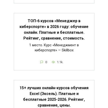
ТОП-6 курсов «Менеджер в
киберспорте» в 2026 году: обучение
онлайн. Платные и бесплатные.
Рейтинг, сравнение, стоимость.
1 место. Курс «Менеджмент в
киберспорте» — Skillbox
0
1.1k.
15+ лучших онлайн-курсов обучения
Excel (Эксель). Платные и
бесплатные 2025-2026. Рейтинг,
сравнение, цены.