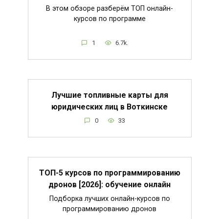
В этом обзоре разберём ТОП онлайн-
курсов по программе
1
6.7k.
Лучшие топливные карты для
юридических лиц в Воткинске
0
33
ТОП-5 курсов по программированию
дронов [2026]: обучение онлайн
Подборка лучших онлайн-курсов по
программированию дронов