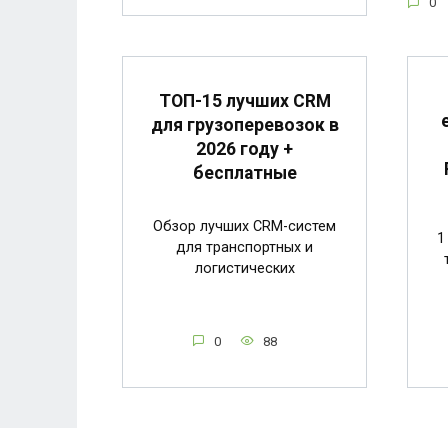
0
ТОП-15 лучших CRM
для грузоперевозок в
2026 году +
бесплатные
Обзор лучших CRM-систем
1
для транспортных и
логистических
0
88