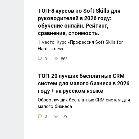
ТОП-8 курсов по Soft Skills для
руководителей в 2026 году:
обучение онлайн. Рейтинг,
сравнение, стоимость.
1 место. Курс «Профессия Soft Skills for
Hard Times»
0
882
ТОП-20 лучших бесплатных CRM
систем для малого бизнеса в 2026
году + на русском языке
Обзор лучших бесплатных CRM систем для
малого бизнеса.
0
179