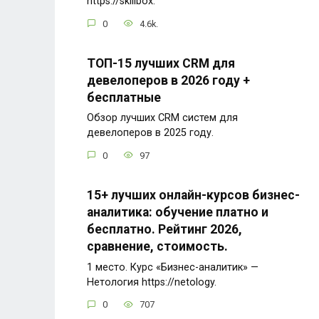
https://skillbox.
0
4.6k.
ТОП-15 лучших CRM для
девелоперов в 2026 году +
бесплатные
Обзор лучших CRM систем для
девелоперов в 2025 году.
0
97
15+ лучших онлайн-курсов бизнес-
аналитика: обучение платно и
бесплатно. Рейтинг 2026,
сравнение, стоимость.
1 место. Курс «Бизнес-аналитик» —
Нетология https://netology.
0
707