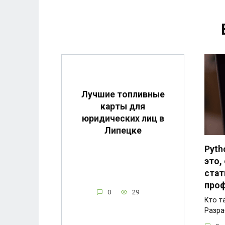
Лучшие топливные
карты для
юридических лиц в
Липецке
Pyth
это,
стат
проф
0
29
Кто т
Разра