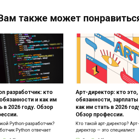
Вам также может понравитьс
on разработчик: кто
Арт-директор: кто это,
 обязанности и как им
обязанности, зарплаты
ь в 2026 году. Обзор
как им стать в 2026 год
ессии.
Обзор профессии.
акой Python-разработчик?
Кто такой арт-директор? Арт-
ботчик Python отвечает
директор — это специалист