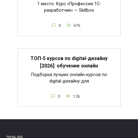
1 место. Курс «Профессия 1C-
разработчик» — Skillbox
0
676
ТОП-5 курсов по digital-дизайну
[2026]: обучение онлайн
Подборка лучших онлайн-курсов по
digital-дизайну для
0
1.2k.
2026 RS