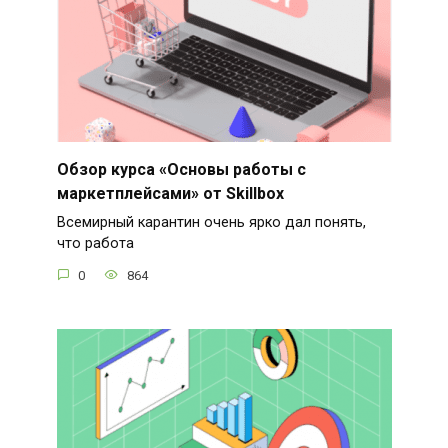
Обзор курса «Основы работы с
маркетплейсами» от Skillbox
Всемирный карантин очень ярко дал понять,
что работа
0
864