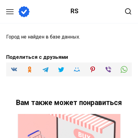
Перейти
RS
к
содержанию
Город не найден в базе данных.
Поделиться с друзьями
Вам также может понравиться