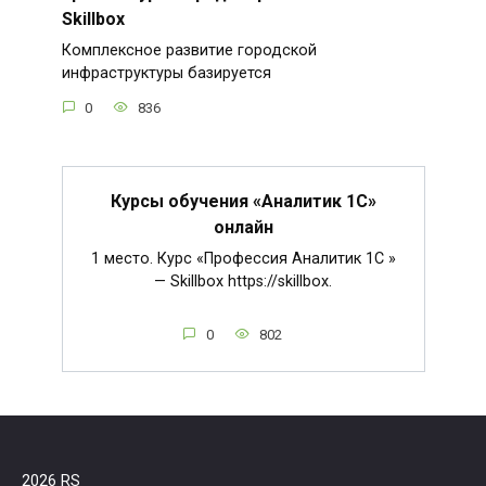
Skillbox
Комплексное развитие городской
инфраструктуры базируется
0
836
Курсы обучения «Аналитик 1С»
онлайн
1 место. Курс «Профессия Аналитик 1C »
— Skillbox https://skillbox.
0
802
2026 RS