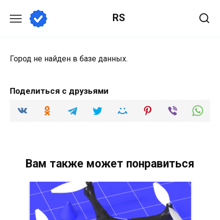
Перейти
RS
к
содержанию
Город не найден в базе данных.
Поделиться с друзьями
Вам также может понравиться