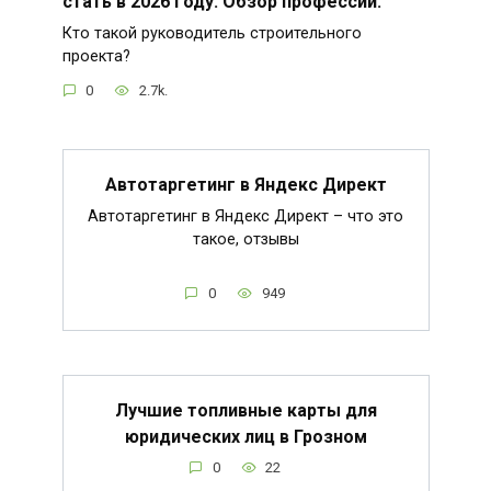
стать в 2026 году. Обзор профессии.
Кто такой руководитель строительного
проекта?
0
2.7k.
Автотаргетинг в Яндекс Директ
Автотаргетинг в Яндекс Директ – что это
такое, отзывы
0
949
Лучшие топливные карты для
юридических лиц в Грозном
0
22