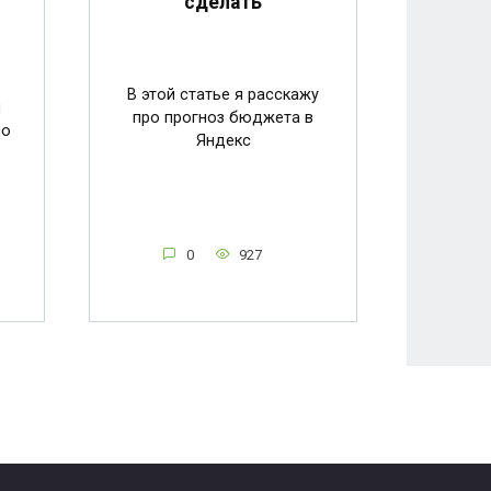
сделать
В этой статье я расскажу
и
про прогноз бюджета в
по
Яндекс
0
927