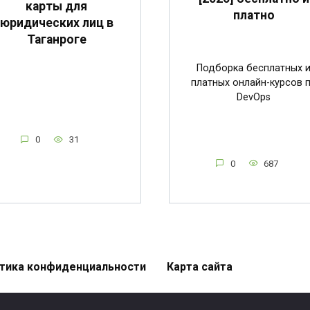
карты для
платно
юридических лиц в
Таганроге
Подборка бесплатных 
платных онлайн-курсов 
DevOps
0
31
0
687
тика конфиденциальности
Карта сайта