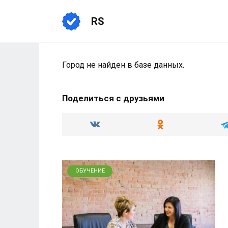
Перейти
к
RS
содержанию
Город не найден в базе данных.
Поделиться с друзьями
ОБУЧЕНИЕ