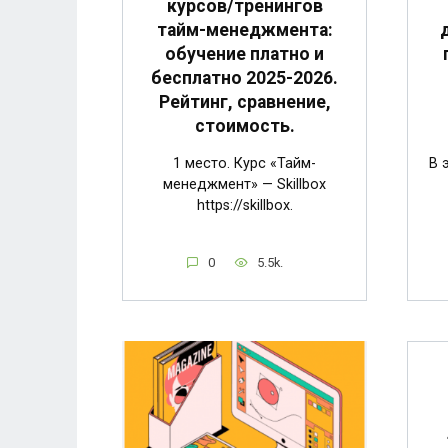
курсов/тренингов
тайм-менеджмента:
обучение платно и
бесплатно 2025-2026.
Рейтинг, сравнение,
стоимость.
1 место. Курс «Тайм-
В 
менеджмент» — Skillbox
https://skillbox.
0
5.5k.