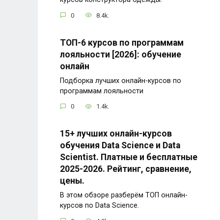
0
8.4k.
ТОП-6 курсов по программам
лояльности [2026]: обучение
онлайн
Подборка лучших онлайн-курсов по
программам лояльности
0
1.4k.
15+ лучших онлайн-курсов
обучения Data Science и Data
Scientist. Платные и бесплатные
2025-2026. Рейтинг, сравнение,
цены.
В этом обзоре разберём ТОП онлайн-
курсов по Data Science.