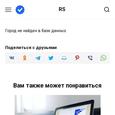
Перейти
RS
к
содержанию
Город не найден в базе данных.
Поделиться с друзьями
Вам также может понравиться