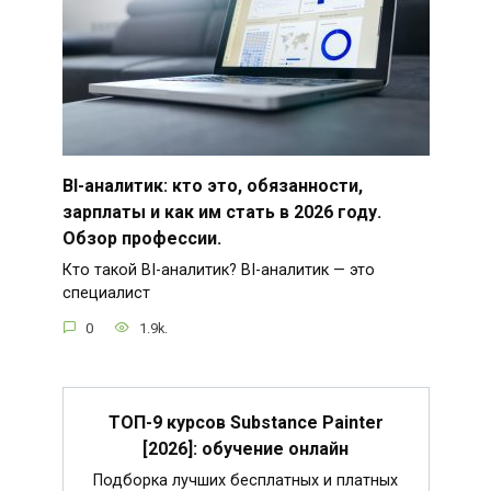
BI-аналитик: кто это, обязанности,
зарплаты и как им стать в 2026 году.
Обзор профессии.
Кто такой BI-аналитик? BI-аналитик — это
специалист
0
1.9k.
ТОП-9 курсов Substance Painter
[2026]: обучение онлайн
Подборка лучших бесплатных и платных