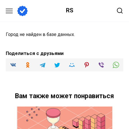
Перейти
RS
к
содержанию
Город не найден в базе данных.
Поделиться с друзьями
Вам также может понравиться