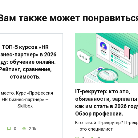
Вам также может понравитьс
ТОП-5 курсов «HR
знес-партнер» в 2026
оду: обучение онлайн.
Рейтинг, сравнение,
стоимость.
IT-рекрутер: кто это,
 место. Курс «Профессия
обязанности, зарплаты
HR бизнес-партнёр» —
как им стать в 2026 год
Skillbox
Обзор профессии.
Кто такой IT-рекрутер? IT-рек
0
2.1k.
— это специалист