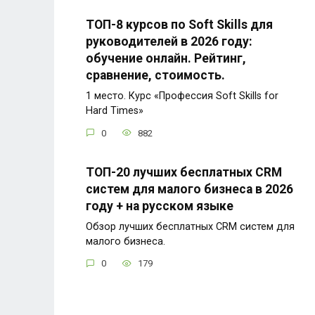
ТОП-8 курсов по Soft Skills для
руководителей в 2026 году:
обучение онлайн. Рейтинг,
сравнение, стоимость.
1 место. Курс «Профессия Soft Skills for
Hard Times»
0
882
ТОП-20 лучших бесплатных CRM
систем для малого бизнеса в 2026
году + на русском языке
Обзор лучших бесплатных CRM систем для
малого бизнеса.
0
179