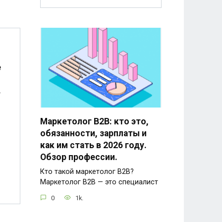
е
в
Маркетолог B2B: кто это,
обязанности, зарплаты и
как им стать в 2026 году.
Обзор профессии.
Кто такой маркетолог B2B?
Маркетолог B2B — это специалист
0
1k.