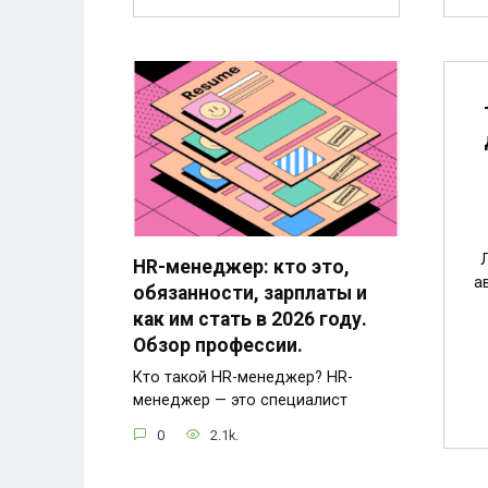
HR-менеджер: кто это,
а
обязанности, зарплаты и
как им стать в 2026 году.
Обзор профессии.
Кто такой HR-менеджер? HR-
менеджер — это специалист
0
2.1k.