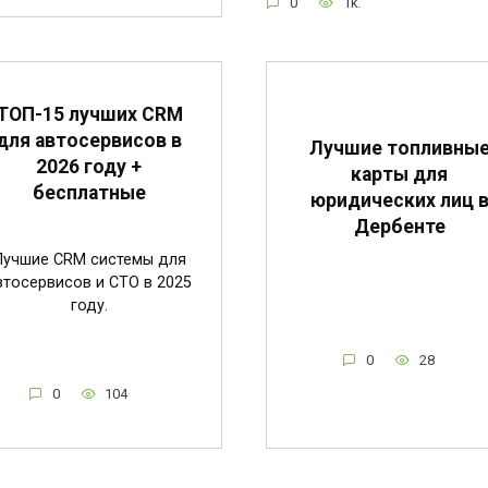
0
1k.
ТОП-15 лучших CRM
для автосервисов в
Лучшие топливны
2026 году +
карты для
бесплатные
юридических лиц 
Дербенте
Лучшие CRM системы для
втосервисов и СТО в 2025
году.
0
28
0
104