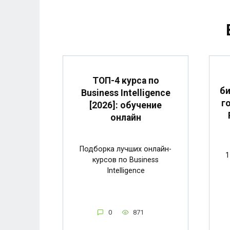
ТОП-4 курса по
би
Business Intelligence
г
[2026]: обучение
онлайн
Подборка лучших онлайн-
1
курсов по Business
Intelligence
0
871