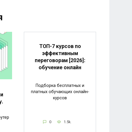
я
ТОП-7 курсов по
эффективным
переговорам [2026]:
обучение онлайн
Подборка бесплатных и
платных обучающих онлайн-
 и
курсов
у.
рутер
0
1.5k.