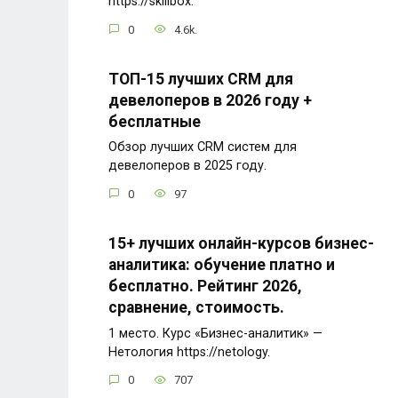
https://skillbox.
0
4.6k.
ТОП-15 лучших CRM для
девелоперов в 2026 году +
бесплатные
Обзор лучших CRM систем для
девелоперов в 2025 году.
0
97
15+ лучших онлайн-курсов бизнес-
аналитика: обучение платно и
бесплатно. Рейтинг 2026,
сравнение, стоимость.
1 место. Курс «Бизнес-аналитик» —
Нетология https://netology.
0
707