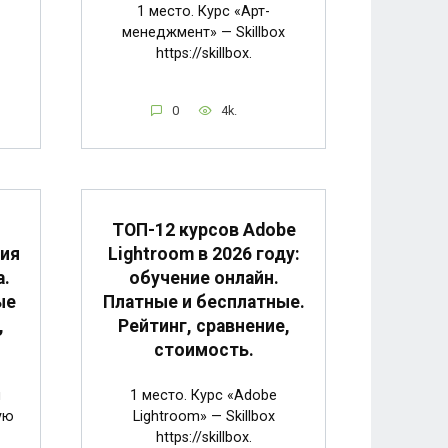
1 место. Курс «Арт-
менеджмент» — Skillbox
https://skillbox.
0
4k.
ТОП-12 курсов Adobe
ния
Lightroom в 2026 году:
а.
обучение онлайн.
ые
Платные и бесплатные.
,
Рейтинг, сравнение,
стоимость.
я
1 место. Курс «Adobe
ую
Lightroom» — Skillbox
https://skillbox.