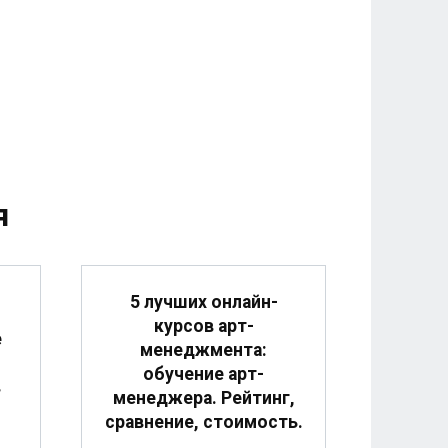
я
5 лучших онлайн-
курсов арт-
е
менеджмента:
обучение арт-
в
менеджера. Рейтинг,
сравнение, стоимость.