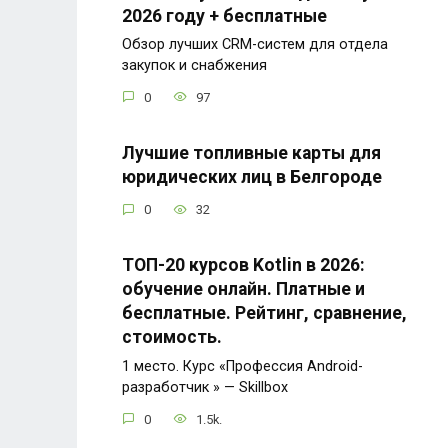
2026 году + бесплатные
Обзор лучших CRM-систем для отдела
закупок и снабжения
0
97
Лучшие топливные карты для
юридических лиц в Белгороде
0
32
ТОП-20 курсов Kotlin в 2026:
обучение онлайн. Платные и
бесплатные. Рейтинг, сравнение,
стоимость.
1 место. Курс «Профессия Android-
разработчик » — Skillbox
0
1.5k.