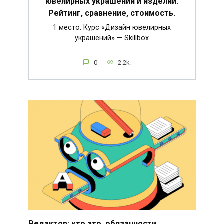
ювелирных украшений и изделий.
Рейтинг, сравнение, стоимость.
1 место. Курс «Дизайн ювелирных
украшений» — Skillbox
0
2.2k.
Редактор: кто это, обязанности,