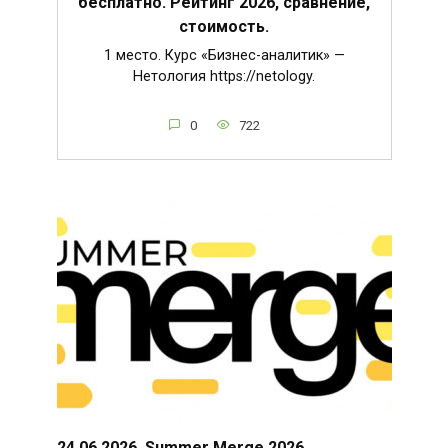
бесплатно. Рейтинг 2026, сравнение,
стоимость.
1 место. Курс «Бизнес-аналитик» —
Нетология https://netology.
0
722
24.06.2026. Summer Merge 2026